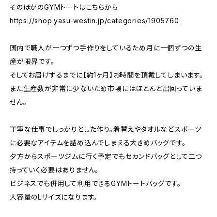
そのほかのGYMトートはこちらから
https://shop.yasu-westin.jp/categories/1905760
国内で職人が一つずつ手作りをしているため月に一個ずつの生
産が限界です。
そしてお届けするまでに【約1ヶ月】お時間を頂戴してしまいます。
また生産数が非常に少ないため市場にはほとんど出回っていま
せん。
丁寧な仕事でしっかりとした作り。着替えやタオルなどスポーツ
に必要なアイテムを詰め込んでしまえる大きめバッグです。
夕方からスポーツジムに行く予定でもセカンドバッグとして二つ
持っていく必要はありません。
ビジネスでも併用して利用できるGYMトートバッグです。
大容量のLサイズになります。