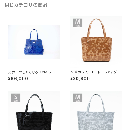
同じカテゴリの商品
スポーツしたくなるGYM トート
本革カラフルエコトートバッグ
005 Mサイズ
【ピッグスキン】キリン Mサイズ
¥66,000
¥30,800