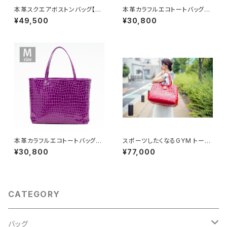
本革スクエアボストンバッグ【ピ
本革カラフルエコトートバッグ
ッグスキン】グレー Mサイズ
【ピッグスキン】ローズレッド M
¥49,500
¥30,800
サイズ
本革カラフルエコトートバッグ
スポーツしたくなるGYM トート
【ピッグスキン】キャンディピンク
005 Lサイズ
¥30,800
¥77,000
Mサイズ
CATEGORY
バッグ