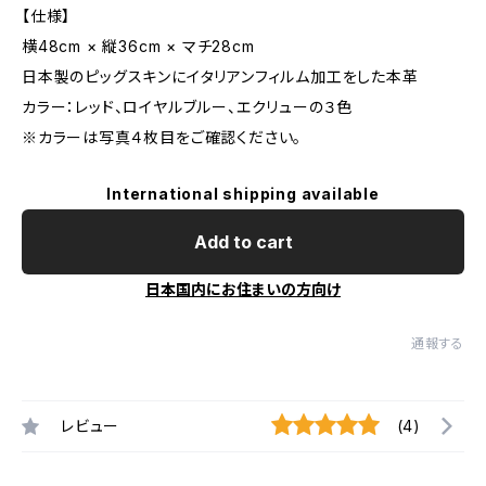
【仕様】
横48cm × 縦36cm × マチ28cm
日本製のピッグスキンにイタリアンフィルム加工をした本革
カラー：レッド、ロイヤルブルー、エクリューの３色
※カラーは写真４枚目をご確認ください。
International shipping available
Add to cart
日本国内にお住まいの方向け
通報する
レビュー
(4)