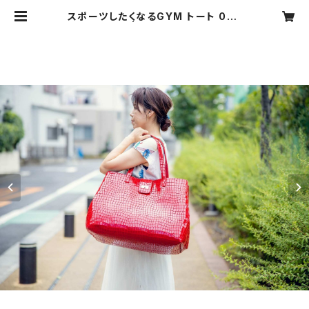
スポーツしたくなるGYM トート 005
Lサイズ | YASUWESTIN