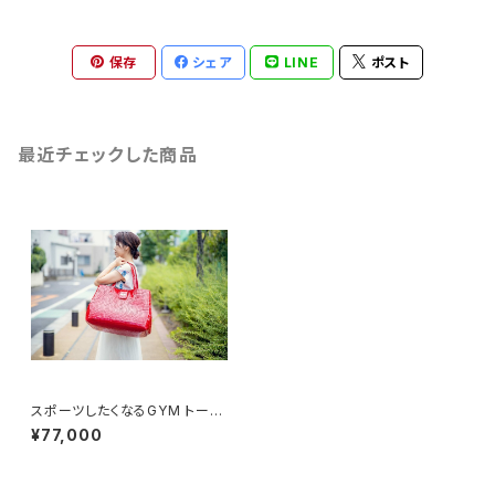
保存
シェア
LINE
ポスト
最近チェックした商品
スポーツしたくなるGYM トート
005 Lサイズ
¥77,000