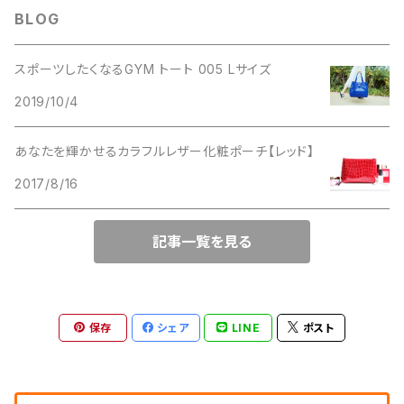
BLOG
イエロー
スポーツしたくなるGYM トート 005 Lサイズ
2019/10/4
マリンブルー、ターコイズ
あなたを輝かせるカラフルレザー化粧ポーチ【レッド】
バイオレット
2017/8/16
キャンディピンク、マゼンダ
記事一覧を見る
保存
シェア
LINE
ポスト