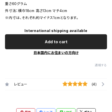
重さ60グラム
外寸法：横巾18cm 高さ13cm マチ4cm
※内寸は、それぞれ約マイナス1cmとなります。
International shipping available
Add to cart
日本国内にお住まいの方向け
通報する
レビュー
(4)