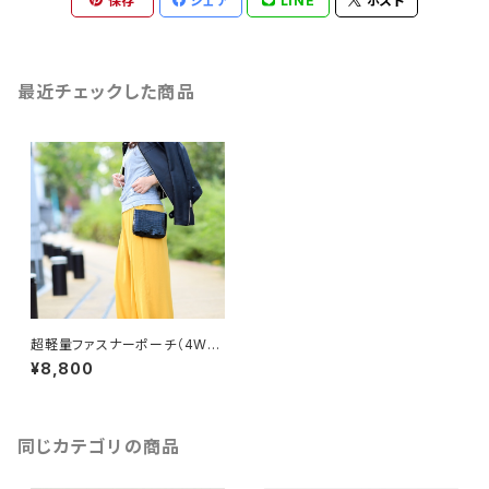
保存
シェア
LINE
ポスト
最近チェックした商品
超軽量ファスナーポーチ（4WA
Y） ブラック
¥8,800
同じカテゴリの商品