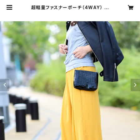
超軽量ファスナーポーチ（4WAY） ブ
ラック | YASUWESTIN