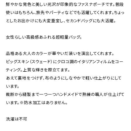
鮮やかな発色と美しい光沢が印象的なファスナポーチです。普段
使いはもちろん、旅先やパーティなどでも活躍してくれます。ちょっ
としたお出かけにも大変重宝し、セカンドバッグにも大活躍。
女性らしい高級感あふれる超軽量バッグ。
品格ある大人のカラーが華やいだ装いを演出してくれます。
ピッグスキン（スウェード）にクロコ調のイタリアンフィルムをコー
ティング。上質な輝きを際立てます。
あえて裏地をつけず、布のようにしなやかで軽い仕上がりにして
います。
裁断から縫製まで一つ一つハンドメイドで熟練の職人が仕上げて
います。※防水加工はありません。
洗濯は不可