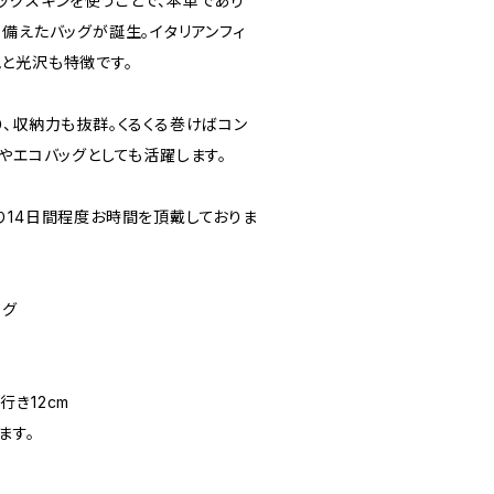
ッグスキンを使うことで、本革であり
備えたバッグが誕生。イタリアンフィ
と光沢も特徴です。
り、収納力も抜群。くるくる巻けばコン
やエコバッグとしても活躍します。
り14日間程度お時間を頂戴しておりま
ッグ
奥行き12cm
ます。