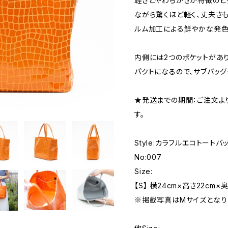
軽さとやわらかさが特徴のピ
ながら驚くほど軽く、丈夫さも
ルム加工による鮮やかな発色
内側には2つのポケットがあ
パクトになるので、サブバッグ
★発送までの期間：ご注文よ
す。
Style:カラフルエコトートバ
No:007
Size:
【S】 横24cm×高さ22cm×
※掲載写真はMサイズとなり