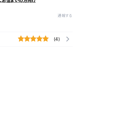
にお住まいの方向け
通報する
(4)