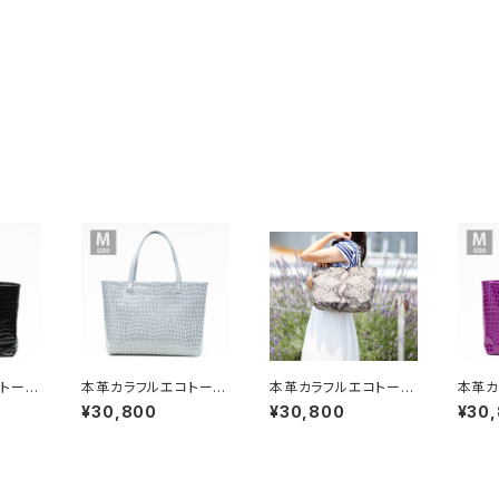
トート
本革カラフルエコトート
本革カラフルエコトート
本革カ
キン】ブ
バッグ【ピッグスキン】グ
バッグ【ピッグスキン】パ
バッグ
¥30,800
¥30,800
¥30
レー Mサイズ
イソン Mサイズ
ャンデ