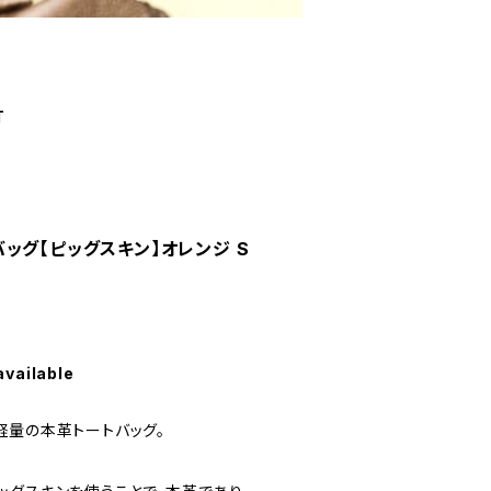
T
ッグ【ピッグスキン】オレンジ S
available
軽量の本革トートバッグ。