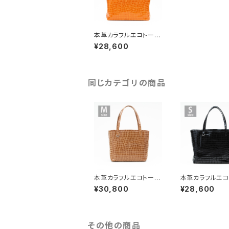
本革カラフルエコトート
バッグ【ピッグスキン】オ
¥28,600
レンジ Sサイズ
同じカテゴリの商品
本革カラフルエコトート
本革カラフルエコ
バッグ【ピッグスキン】キ
バッグ【ピッグス
¥30,800
¥28,600
リン Mサイズ
ラック Sサイズ
その他の商品