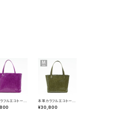
ラフルエコトート
本革カラフルエコトート
【ピッグスキン】キ
バッグ【ピッグスキン】オ
,800
¥30,800
ィピンク Mサイズ
リーブ Mサイズ