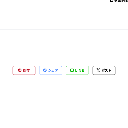
日本国内
保存
シェア
LINE
ポスト